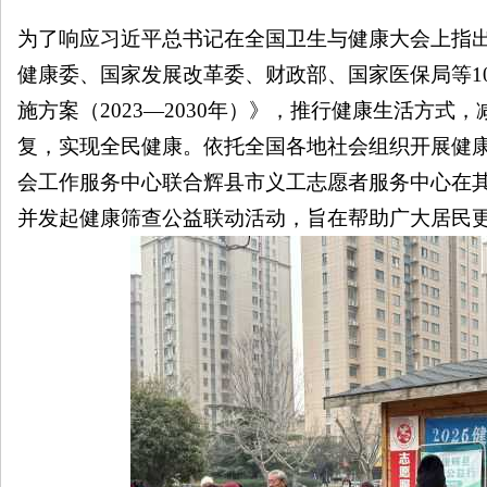
为了响应习近平总书记在全国卫生与健康大会上指
健康委、国家发展改革委、财政部、国家医保局等1
施方案（2023—2030年）》，推行健康生活方
南
复，实现全民健康。依托全国各地社会组织开展健
会工作服务中心
联合
辉县市义工志愿者服务中心
在
并发起健康筛查公益联动活动，旨在帮助广大居民
在