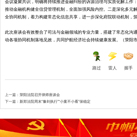
会议凝聚共识，明确将持续推进金融纠纷的诉源治理与实质化解工作
推动金融机构健全信贷管理机制，全面加强风险内控。二是深化多元
全协同机制，着力构建常态化信息共享，进一步深化府院联动机制，
此次座谈会有效整合了司法与金融领域的专业力量，搭建了常态化沟
动各项协同机制落地见效，共同护航经济社会持续健康发展。（荥阳市
路过
雷人
握手
上一篇：
荥阳法院召开律师座谈会
下一篇：
新郑法院周末“豫剑执行”“小案不小看”保稳定