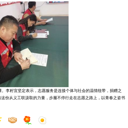
。李籽宜坚定表示，志愿服务是连接个体与社会的温情纽带，捐赠之
着这份从义工联汲取的力量，步履不停行走在志愿之路上，以青春之姿书