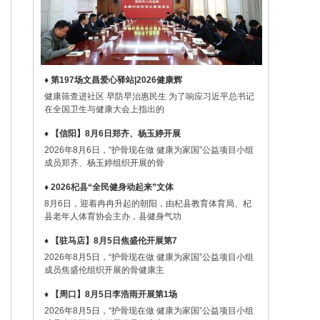
♦ 第197场文昌爱心驿站|2026健康辉
健康筛查进社区 早防早治惠民生 为了响应习近平总书记
在全国卫生与健康大会上指出的
♦ 【信阳】8月6日郑齐、杨玉婷开展
2026年8月6日，“护骨现在做 健康为家国”公益项目小组
成员郑齐、杨玉婷组织开展的骨
♦ 2026杞县“全民健身动起来”文体
8月6日，迎着冉冉升起的朝阳，由杞县教育体育局、杞
县老年人体育协会主办，县健身气功
♦ 【驻马店】8月5日焦盛伦开展第7
2026年8月5日，“护骨现在做 健康为家国”公益项目小组
成员焦盛伦组织开展的骨健康主
♦ 【周口】8月5日李浩雨开展第1场
2026年8月5日，“护骨现在做 健康为家国”公益项目小组