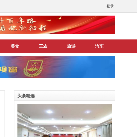
登录
美食
三农
旅游
汽车
头条精选