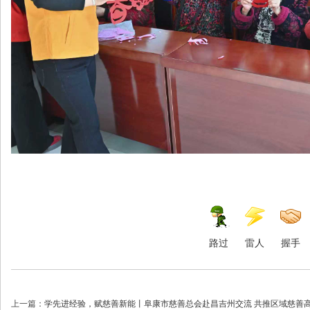
路过
雷人
握手
上一篇：
学先进经验，赋慈善新能丨阜康市慈善总会赴昌吉州交流 共推区域慈善