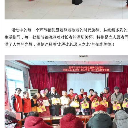
线
活动中的每一个环节都彰显着尊老敬老的时代旋律。从缤纷多彩的
生活指导，每一处细节都流淌着对长者的深切关怀。特别是当志愿者
满了人性的光辉，深刻诠释着“老吾老以及人之老”的传统美德！