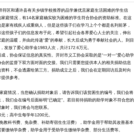
符区和通许县有关乡镇学校推荐的品学兼优且家庭生活困难的学生信
家庭情况，有14名家庭确实较为困难的学生符合协会的资助标准。在这
的是家有残疾人或重病人，但是这些孩子们在学习上个个都是名列前茅，
将这些孩子们的信息发布于此，希望引起社会各界爱心人士的关注，伸出
庭的温暖，并由此传递“爱”的奉献，长大后成为勇于奉献社会的人。到目
发放了爱心助学金1983人次，共计172.6万元。
，协会保证信息的真实性。开封市义工协会采取的是“一对一”爱心助学
协会的监督下双方面对面的交接。我们只需要您提供本人的相关捐助信息
的资料，不会透露给第三方。捐助成立之后，我们会在定期回访后及时向
学提供参考。
庭情况，当您确认捐助对象后，请告诉我们该贫困生的编号，我们会将
，我们会在编号后面标明“已确定”。若目前待捐助的助学对象不符合您的
对象时，我们将会与您联系。
元；高中生每学年1200元。
教科书费、免杂费、补助寄宿生生活费），助学金用于帮助其改善基本
需要缴纳学杂费，助学金用于受助学生缴纳学杂费、部分生活费等。