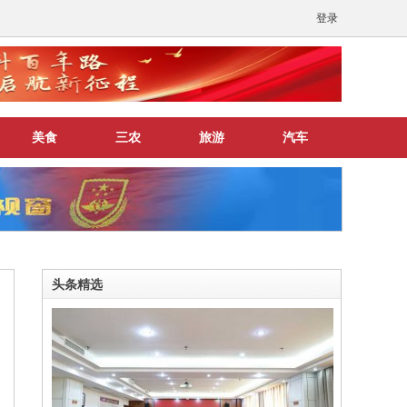
登录
美食
三农
旅游
汽车
头条精选