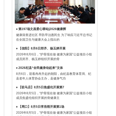
♦ 第197场文昌爱心驿站|2026健康辉
健康筛查进社区 早防早治惠民生 为了响应习近平总书记
在全国卫生与健康大会上指出的
♦ 【信阳】8月6日郑齐、杨玉婷开展
2026年8月6日，“护骨现在做 健康为家国”公益项目小组
成员郑齐、杨玉婷组织开展的骨
♦ 2026杞县“全民健身动起来”文体
8月6日，迎着冉冉升起的朝阳，由杞县教育体育局、杞
县老年人体育协会主办，县健身气功
♦ 【驻马店】8月5日焦盛伦开展第7
2026年8月5日，“护骨现在做 健康为家国”公益项目小组
成员焦盛伦组织开展的骨健康主
♦ 【周口】8月5日李浩雨开展第1场
2026年8月5日，“护骨现在做 健康为家国”公益项目小组