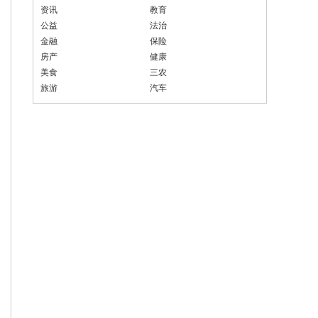
资讯
教育
公益
法治
金融
保险
房产
健康
美食
三农
旅游
汽车