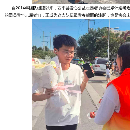
自2014年团队组建以来，西平县爱心公益志愿者协会已累计送考近
的团员青年志愿者们，正成为这支队伍最青春靓丽的注脚，也是协会