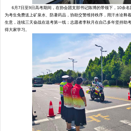
6月7日至9日高考期间，在协会团支部书记陈博的带领下，10余名
为考生免费送上矿泉水、防暑药品，协助交警维持秩序，用汗水诠释
生意，连续三天奋战在送考第一线；志愿者李秋月在自己多年坚持助
得大家学习。