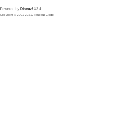
Powered by
Discuz!
X3.4
Copyright © 2001-2021, Tencent Cloud.