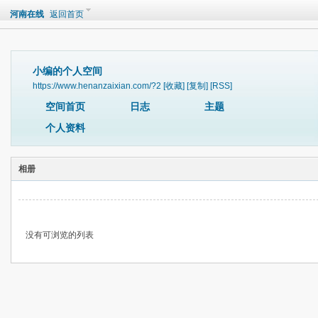
河南在线
返回首页
小编的个人空间
https://www.henanzaixian.com/?2
[收藏]
[复制]
[RSS]
空间首页
日志
主题
个人资料
相册
没有可浏览的列表