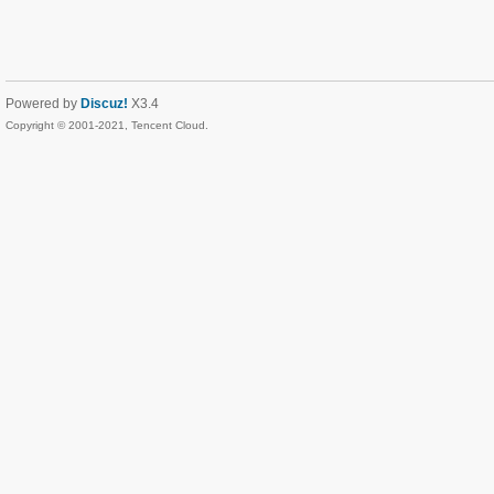
Powered by
Discuz!
X3.4
Copyright © 2001-2021, Tencent Cloud.