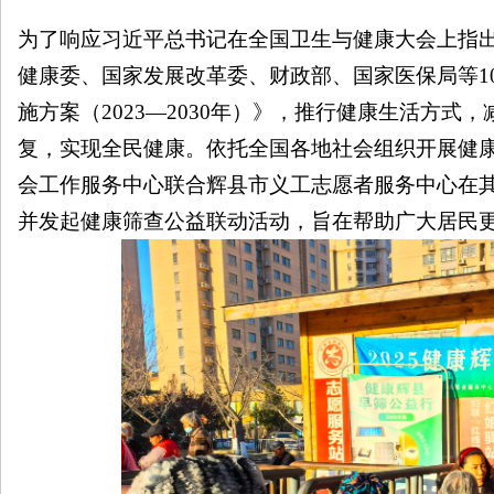
为了响应习近平总书记在全国卫生与健康大会上指
健康委、国家发展改革委、财政部、国家医保局等1
施方案（2023—2030年）》，推行健康生活方
南
复，实现全民健康。依托全国各地社会组织开展健
会工作服务中心
联合
辉县市义工志愿者服务中心
在
并发起健康筛查公益联动活动，旨在帮助广大居民
在